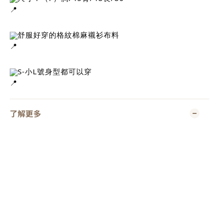
舒服好穿的格紋棉麻襯衫布料
S-小L號身型都可以穿
了解更多