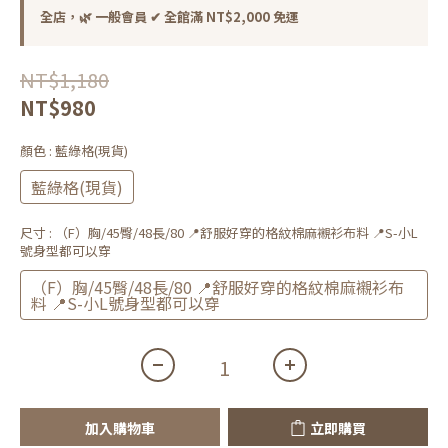
全店，🌿 一般會員 ✔ 全館滿 NT$2,000 免運
NT$1,180
NT$980
顏色
: 藍綠格(現貨)
藍綠格(現貨)
尺寸
: （F）胸/45臀/48長/80 📍舒服好穿的格紋棉麻襯衫布料 📍S-小L
號身型都可以穿
（F）胸/45臀/48長/80 📍舒服好穿的格紋棉麻襯衫布
料 📍S-小L號身型都可以穿
加入購物車
立即購買