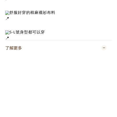
舒服好穿的棉麻襯衫布料
S-L號身型都可以穿
了解更多