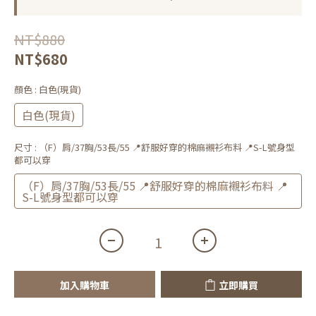
NT$880
NT$680
顏色
: 白色(現貨)
白色(現貨)
尺寸
: （F）肩/37胸/53長/55 📍舒服好穿的棉麻襯衫布料 📍S-L號身型
都可以穿
（F）肩/37胸/53長/55 📍舒服好穿的棉麻襯衫布料 📍
S-L號身型都可以穿
加入購物車
立即購買