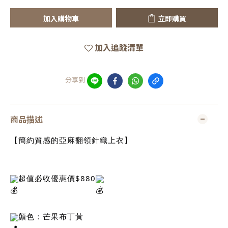
加入購物車
立即購買
加入追蹤清單
分享到
商品描述
【簡約質感的亞麻翻領針織上衣】
超值必收優惠價$880
顏色：芒果布丁黃