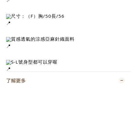
尺寸：（F）胸/50長/56
質感透氣的涼感亞麻針織面料
S-L號身型都可以穿喔
了解更多