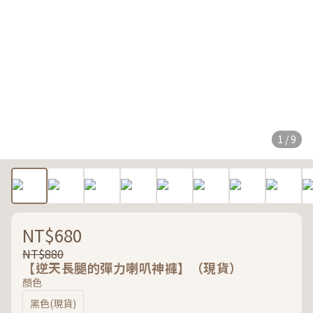
1 / 9
NT$680
NT$880
【逆天長腿的彈力喇叭神褲】（現貨）
顏色
黑色(現貨)