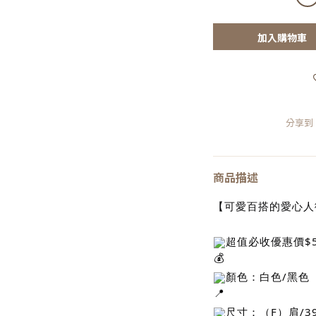
加入購物車
分享到
商品描述
【可愛百搭的愛心人
超值必收優惠價$5
顏色：白色/黑色
尺寸：（F）肩/39