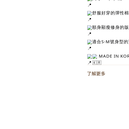
舒服好穿的彈性棉
順身顯瘦修身的版
適合S-M號身型
MADE IN KO
了解更多