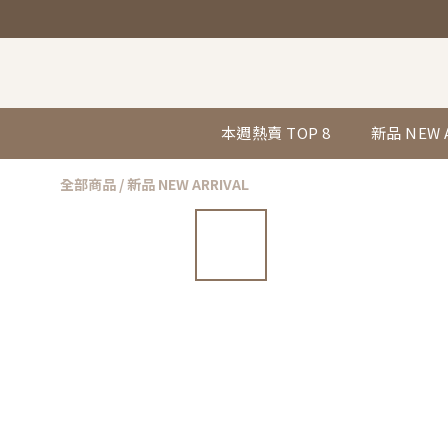
本週熱賣 TOP 8
新品 NEW 
全部商品
/
新品 NEW ARRIVAL