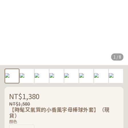
1 / 8
NT$1,380
NT$1,580
【時髦又氣質的小香風字母棒球外套】（現
貨）
顏色