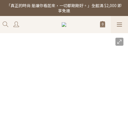
「真正的時尚 是讓你看起來，一切都剛剛好。」全館滿 $2,000 即
「真正的時尚 是讓你看起來，一切都剛剛好。」全館滿 $2,000 即
享免運
享免運
新品每週上架中 ♡ 加入會員享專屬優惠與新品通知
「真正的時尚 是讓你看起來，一切都剛剛好。」全館滿 $2,000 即
享免運