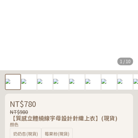
1 / 10
NT$780
NT$980
【質感立體繞線字母設計針織上衣】(現貨)
顏色
奶奶杏(現貨)
莓果粉(現貨)