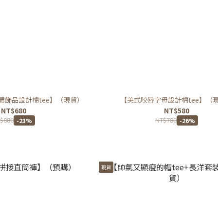
體飾品設計棉tee】（現貨）
【美式咬唇字母設計棉tee】（
NT$680
NT$580
$880
NT$780
-23%
-26%
現貨