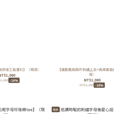
絲拼接工裝罩衫】（現貨）
【運動風假兩件刺繡上衣+長裙套裝
貨）
NT$1,080
NT$1,080
1,280
-16%
NT$1,280
-16%
現貨