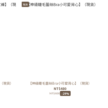
現貨
（現貨）
【神級睫毛蕾絲Bra小可愛背心】（現貨）
NT$480
NT$680
-29%