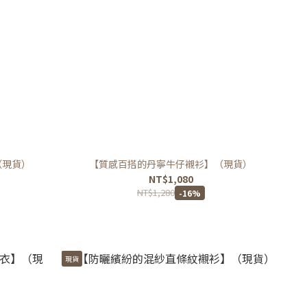
（現貨）
【質感百搭的丹寧牛仔襯衫】（現貨）
NT$1,080
NT$1,280
-16%
現貨