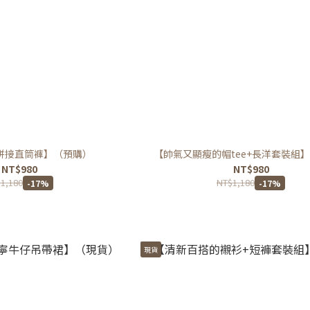
拼接直筒褲】（預購）
【帥氣又顯瘦的帽tee+長洋套裝組
NT$980
NT$980
1,180
NT$1,180
-17%
-17%
現貨