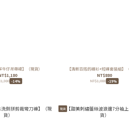
寧牛仔吊帶裙】（現貨）
【清新百搭的襯衫+短褲套裝組】
NT$1,180
NT$880
1,380
NT$1,080
-14%
-19%
現貨