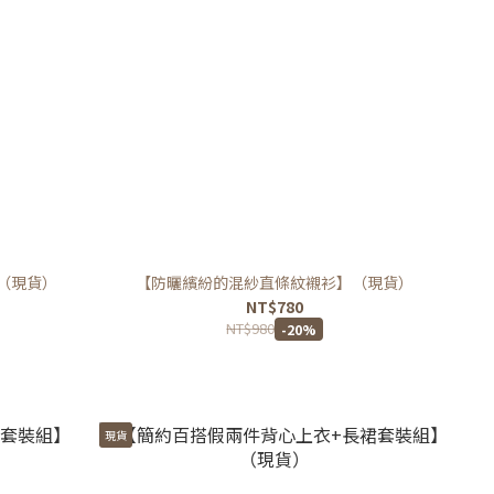
（現貨）
【防曬繽紛的混紗直條紋襯衫】（現貨）
NT$780
NT$980
-20%
現貨