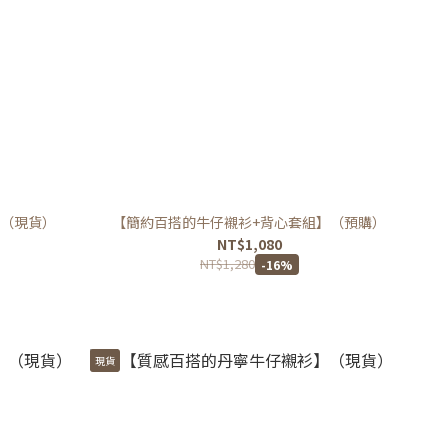
】（現貨）
【簡約百搭的牛仔襯衫+背心套組】（預購）
NT$1,080
NT$1,280
-16%
現貨