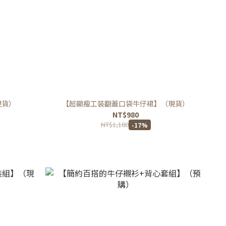
現貨）
【超顯瘦工裝翻蓋口袋牛仔裙】（現貨）
NT$980
NT$1,180
-17%