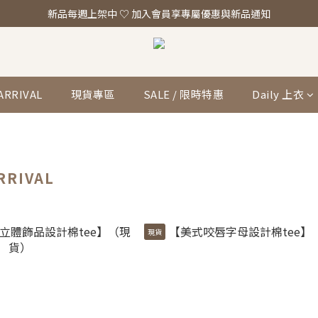
「真正的時尚 是讓你看起來，一切都剛剛好。」全館滿 $2,000 即享免運
新品每週上架中 ♡ 加入會員享專屬優惠與新品通知
「真正的時尚 是讓你看起來，一切都剛剛好。」全館滿 $2,000 即享免運
ARRIVAL
現貨專區
SALE / 限時特惠
Daily 上衣
RRIVAL
現貨