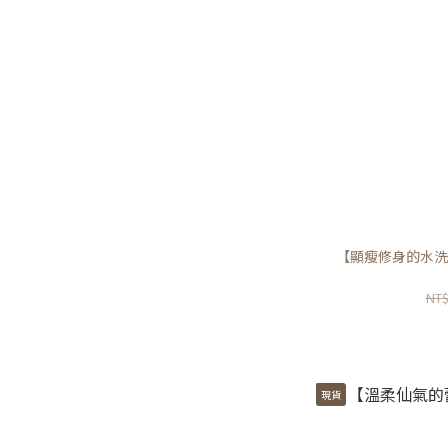
【顯瘦修身的水洗
NT$
現貨