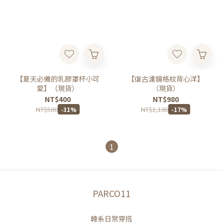
【夏天必備的乳膠罩杯小可
【復古濾鏡格紋背心洋】
愛】（現貨）
（現貨）
NT$400
NT$980
NT$580
NT$1,180
-31%
-17%
1
PARCO11
韓系日常穿搭