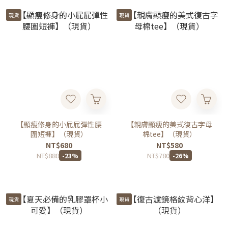
現貨
現貨
【顯瘦修身的小屁屁彈性腰
【親膚顯瘦的美式復古字母
圍短褲】（現貨）
棉tee】（現貨）
NT$680
NT$580
NT$880
NT$780
-23%
-26%
現貨
現貨