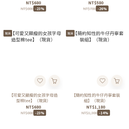
NT$680
NT$580
NT$880
NT$780
-23%
-26%
現貨
現貨
【可愛又顯瘦的女孩字母造
【簡約知性的牛仔丹寧套裝
型棉tee】（現貨）
組】（現貨）
NT$680
NT$1,180
NT$880
NT$1,380
-23%
-14%