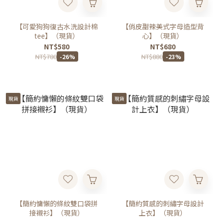
【可愛狗狗復古水洗設計棉
【俏皮甜辣美式字母造型背
tee】（現貨）
心】（現貨）
NT$580
NT$680
NT$780
NT$880
-26%
-23%
現貨
現貨
【簡約慵懶的條紋雙口袋拼
【簡約質感的刺繡字母設計
接襯衫】（現貨）
上衣】（現貨）