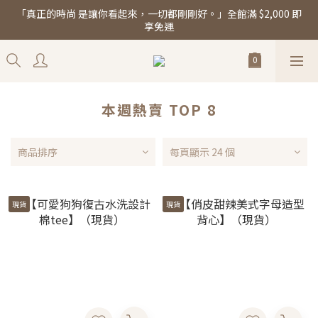
「真正的時尚 是讓你看起來，一切都剛剛好。」全館滿 $2,000 即
「真正的時尚 是讓你看起來，一切都剛剛好。」全館滿 $2,000 即
享免運
享免運
新品每週上架中 ♡ 加入會員享專屬優惠與新品通知
「真正的時尚 是讓你看起來，一切都剛剛好。」全館滿 $2,000 即
享免運
本週熱賣 TOP 8
商品排序
每頁顯示 24 個
現貨
現貨