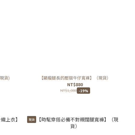
現貨)
【顯瘦腿長的壓摺牛仔寬褲】（現貨）
NT$880
NT$1,080
-19%
現貨