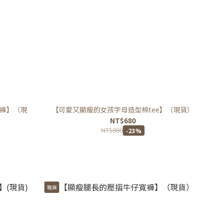
褲】（現
【可愛又顯瘦的女孩字母造型棉tee】（現貨）
NT$680
NT$880
-23%
現貨