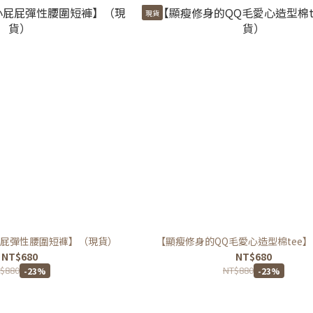
現貨
屁彈性腰圍短褲】（現貨）
【顯瘦修身的QQ毛愛心造型棉tee
NT$680
NT$680
$880
NT$880
-23%
-23%