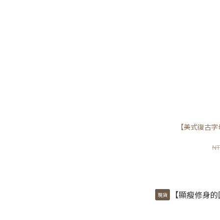
【美式復古字
NT
現貨