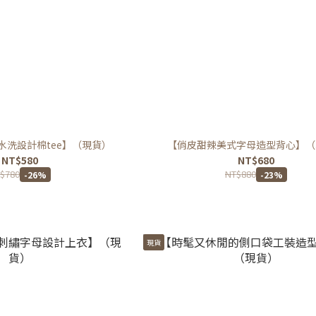
水洗設計棉tee】（現貨）
【俏皮甜辣美式字母造型背心】（
NT$580
NT$680
$780
NT$880
-26%
-23%
現貨