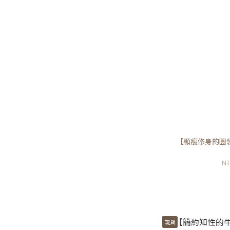
【顯瘦修身的圓
NT
現貨