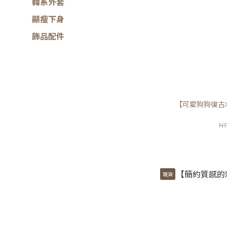
韓系外套
顯瘦下身
飾品配件
【可愛狗狗復古
NT
現貨