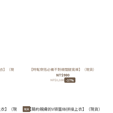
衣】（現
【時髦穿搭必備不對襯闊腿寬褲】（現貨）
NT$980
NT$1,180
-17%
現貨