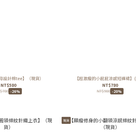
母設計棉tee】（現貨）
【超激瘦的小屁屁涼感短褲裙】(
NT$580
NT$780
$780
NT$980
-26%
-20%
現貨