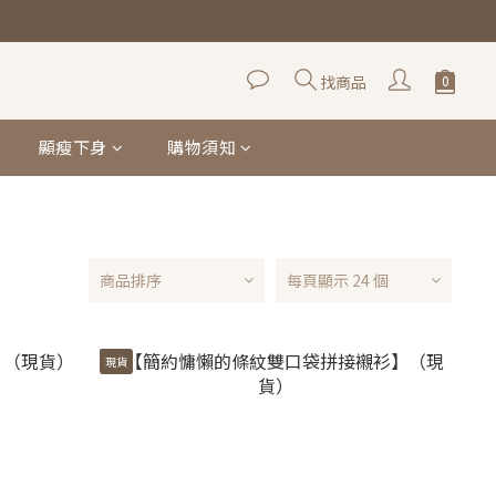
找商品
顯瘦下身
購物須知
商品排序
每頁顯示 24 個
現貨