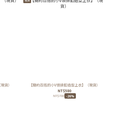
現貨
（現貨）
【簡約百搭的小V領排釦造型上衣】（現貨）
NT$580
NT$780
-26%