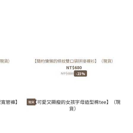
現貨）
【簡約慵懶的條紋雙口袋拼接襯衫】（現貨）
NT$680
NT$880
-23%
現貨