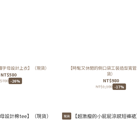
繡字母設計上衣】（現貨）
【時髦又休閒的側口袋工裝造型寬管
貨）
NT$580
NT$980
$780
-26%
NT$1,180
-17%
現貨