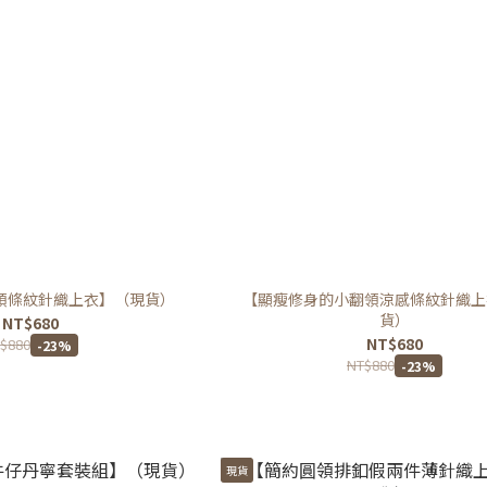
領條紋針織上衣】（現貨）
【顯瘦修身的小翻領涼感條紋針織上
貨）
NT$680
NT$680
$880
-23%
NT$880
-23%
現貨