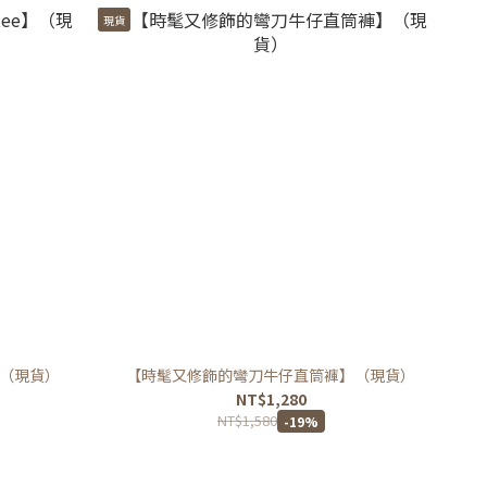
現貨
】（現貨）
【時髦又修飾的彎刀牛仔直筒褲】（現貨）
NT$1,280
NT$1,580
-19%