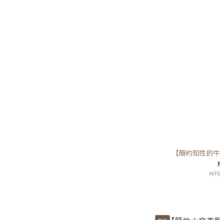
【簡約知性的牛
NT$