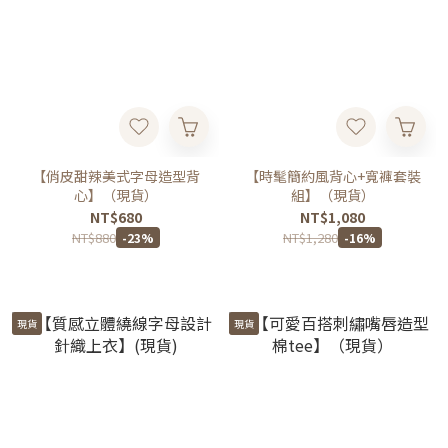
【俏皮甜辣美式字母造型背
【時髦簡約風背心+寬褲套裝
心】（現貨）
組】（現貨）
NT$680
NT$1,080
NT$880
NT$1,280
-23%
-16%
現貨
現貨