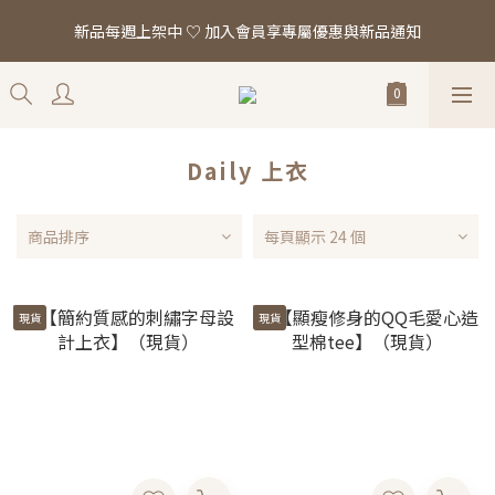
「真正的時尚 是讓你看起來，一切都剛剛好。」全館滿 $2,000 即
新品每週上架中 ♡ 加入會員享專屬優惠與新品通知
享免運
「真正的時尚 是讓你看起來，一切都剛剛好。」全館滿 $2,000 即
享免運
Daily 上衣
商品排序
每頁顯示 24 個
現貨
現貨