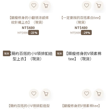
【顯瘦修身的小翻領涼感條
【一定要囤的百搭素白tee】
紋針織上衣】（現貨）
（現貨）
NT$680
NT$480
NT$880
NT$680
-23%
-29%
現貨
現貨
【簡約百搭的小V領排釦造型
【顯瘦修身的V領素棉tee】