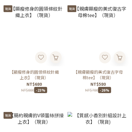
現貨
現貨
【顯瘦修身的圓領條紋針織
【親膚顯瘦的美式復古字母
上衣】（現貨）
棉tee】（現貨）
NT$680
NT$580
NT$880
NT$780
-23%
-26%
現貨