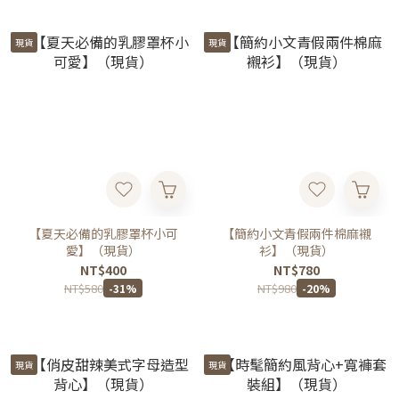
現貨
現貨
【夏天必備的乳膠罩杯小可
【簡約小文青假兩件棉麻襯
愛】（現貨）
衫】（現貨）
NT$400
NT$780
NT$580
NT$980
-31%
-20%
現貨
現貨