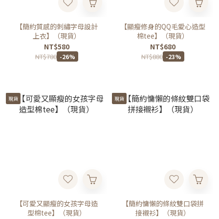
【簡約質感的刺繡字母設計
【顯瘦修身的QQ毛愛心造型
上衣】（現貨）
棉tee】（現貨）
NT$580
NT$680
NT$780
NT$880
-26%
-23%
現貨
現貨
【可愛又顯瘦的女孩字母造
【簡約慵懶的條紋雙口袋拼
型棉tee】（現貨）
接襯衫】（現貨）