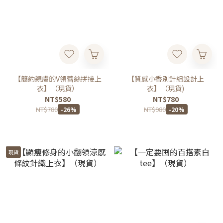
【簡約親膚的V領蕾絲拼接上
【質感小香別針組設計上
衣】（現貨）
衣】（現貨)
NT$580
NT$780
NT$780
NT$980
-26%
-20%
現貨