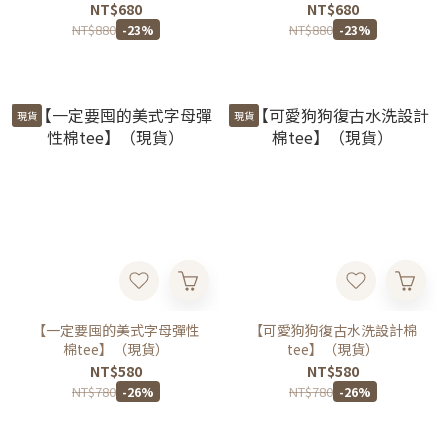
NT$680
NT$680
NT$880
NT$880
-23%
-23%
現貨
現貨
【一定要囤的美式字母彈性
【可愛狗狗復古水洗設計棉
棉tee】（現貨）
tee】（現貨）
NT$580
NT$580
NT$780
NT$780
-26%
-26%