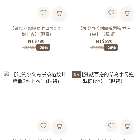
【質感立體繞線字母設計針
【可愛百搭刺繡嘴唇造型棉
織上衣】(現貨)
tee】（現貨）
NT$780
NT$580
NT$980
NT$780
-20%
-26%
現貨