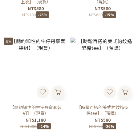
上衣】（現貨）
（現貨）
NT$580
NT$580
NT$780
NT$680
-26%
-15%
現貨
【簡約知性的牛仔丹寧套裝
【時髦百搭的美式豹紋造型
組】（現貨）
棉tee】（預購）
NT$1,180
NT$580
NT$1,380
NT$780
-14%
-26%