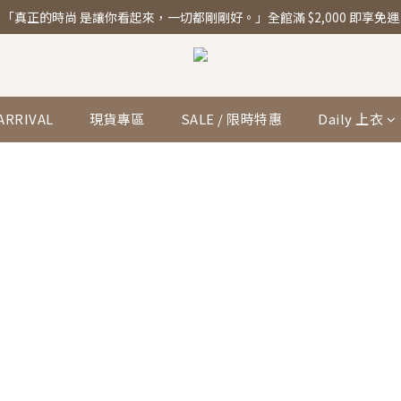
「真正的時尚 是讓你看起來，一切都剛剛好。」全館滿 $2,000 即享免運
「真正的時尚 是讓你看起來，一切都剛剛好。」全館滿 $2,000 即享免運
新品每週上架中 ♡ 加入會員享專屬優惠與新品通知
「真正的時尚 是讓你看起來，一切都剛剛好。」全館滿 $2,000 即享免運
ARRIVAL
現貨專區
SALE / 限時特惠
Daily 上衣