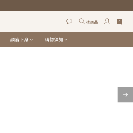
找商品
顯瘦下身
購物須知