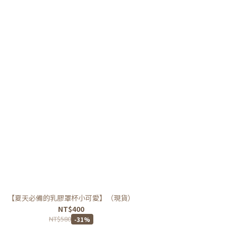
【夏天必備的乳膠罩杯小可愛】（現貨）
NT$400
NT$580
-31%