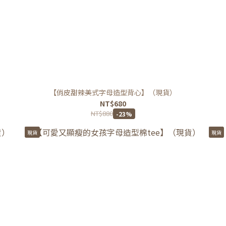
【俏皮甜辣美式字母造型背心】（現貨）
NT$680
NT$880
-23%
現貨
現貨