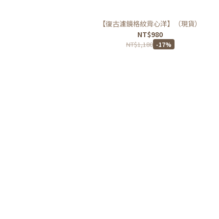
【復古濾鏡格紋背心洋】（現貨）
NT$980
NT$1,180
-17%