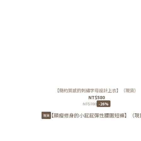
【簡約質感的刺繡字母設計上衣】（現貨）
NT$580
NT$780
-26%
現貨