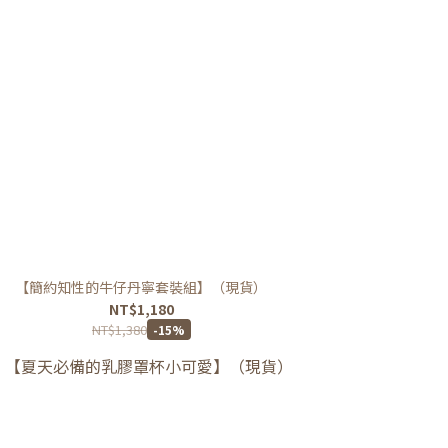
【簡約知性的牛仔丹寧套裝組】（現貨）
NT$1,180
NT$1,380
-15%