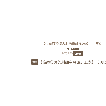
【可愛狗狗復古水洗設計棉tee】（現貨）
NT$580
NT$780
-26%
現貨