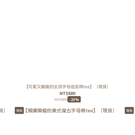
【可愛又顯瘦的女孩字母造型棉tee】（現貨）
NT$680
NT$880
-23%
現貨
現貨