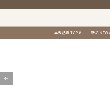
本週熱賣 TOP 8
新品 NEW 