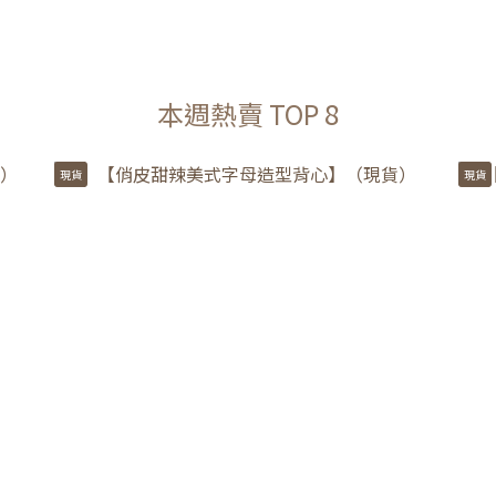
本週熱賣 TOP 8
現貨
現貨